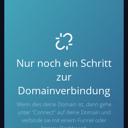
Nur noch ein Schritt
zur
Domainverbindung
Wenn dies deine Domain ist, dann gehe
unter "Connect" auf deine Domain und
verbinde sie mit einem Funnel oder